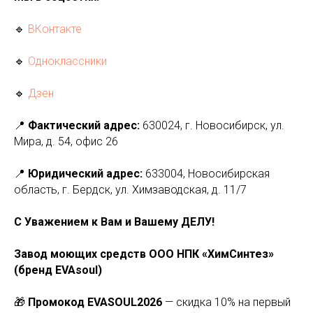
🔹
ВКонтакте
🔹
Одноклассники
🔹
Дзен
📍
Фактический адрес:
630024, г. Новосибирск, ул.
Мира, д. 54, офис 26
📍
Юридический адрес:
633004, Новосибирская
область, г. Бердск, ул. Химзаводская, д. 11/7
С Уважением к Вам и Вашему ДЕЛУ!
Завод моющих средств ООО НПК «ХимСинтез»
(бренд EVAsoul)
🎁
Промокод EVASOUL2026
— скидка 10% на первый