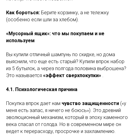
Как бороться:
Берите корзинку, а не тележку
(особенно если шли за хлебом).
«Мусорный ящик»: что мы покупаем и не
используем
Вы купили отличный шампунь по скидке, но дома
выяснили, что еще есть старый? Купили впрок набор
из 5 бутылок, а через полгода половина выброшена?
Это называется
«эффект сверхпокупки»
.
4.1. Психологическая причина
Покупка впрок дает нам
чувство защищенности
(«у
меня есть запас, я ничего не боюсь»). Это древний
эволюционный механизм, который в эпоху каменного
века спасал от голода. Но в современном мире он
ведет к перерасходу, просрочке и захламлению.