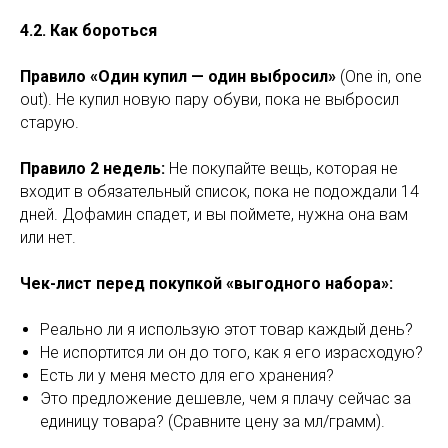
4.2. Как бороться
Правило «Один купил — один выбросил»
(One in, one
out). Не купил новую пару обуви, пока не выбросил
старую.
Правило 2 недель:
Не покупайте вещь, которая не
входит в обязательный список, пока не подождали 14
дней. Дофамин спадет, и вы поймете, нужна она вам
или нет.
Чек-лист перед покупкой «выгодного набора»:
Реально ли я использую этот товар каждый день?
Не испортится ли он до того, как я его израсходую?
Есть ли у меня место для его хранения?
Это предложение дешевле, чем я плачу сейчас за
единицу товара? (Сравните цену за мл/грамм).