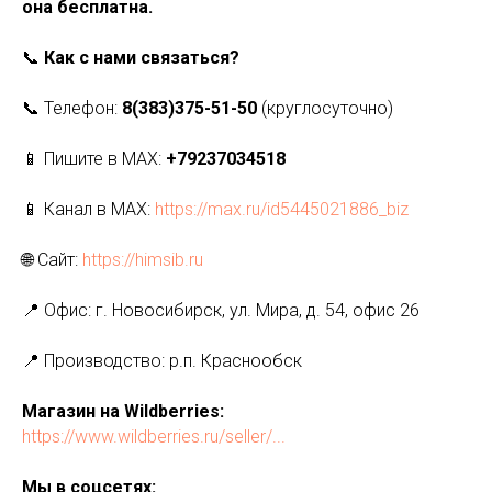
она бесплатна.
📞
Как с нами связаться?
📞 Телефон:
8(383)375-51-50
(круглосуточно)
📱 Пишите в MAX:
+79237034518
📱 Канал в MAX:
https://max.ru/id5445021886_biz
🌐 Сайт:
https://himsib.ru
📍 Офис: г. Новосибирск, ул. Мира, д. 54, офис 26
📍 Производство: р.п. Краснообск
Магазин на Wildberries:
https://www.wildberries.ru/seller/...
Мы в соцсетях: