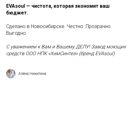
EVAsoul — чистота, которая экономит ваш
бюджет.
Сделано в Новосибирске. Честно. Прозрачно.
Выгодно.
С уважением к Вам и Вашему ДЕЛУ! Завод моющих
средств ООО НПК «ХимСинтез» (бренд EVAsoul)
Алёна Никитина