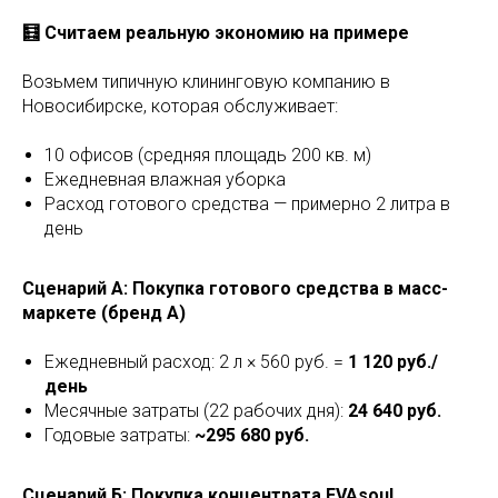
🧮 Считаем реальную экономию на примере
Возьмем типичную клининговую компанию в
Новосибирске, которая обслуживает:
10 офисов (средняя площадь 200 кв. м)
Ежедневная влажная уборка
Расход готового средства — примерно 2 литра в
день
Сценарий А: Покупка готового средства в масс-
маркете (бренд А)
Ежедневный расход: 2 л × 560 руб. =
1 120 руб./
день
Месячные затраты (22 рабочих дня):
24 640 руб.
Годовые затраты:
~295 680 руб.
Сценарий Б: Покупка концентрата EVAsoul