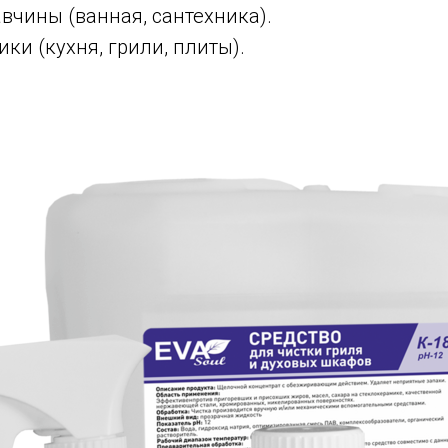
авчины (ванная, сантехника).
ки (кухня, грили, плиты).