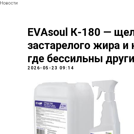
Новости
EVAsoul К-180 — ще
застарелого жира и 
где бессильны друг
2026-05-23 09:14