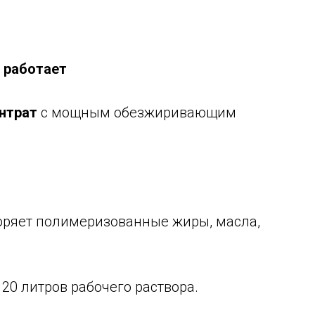
н работает
нтрат
с мощным обезжиривающим
оряет полимеризованные жиры, масла,
 20 литров рабочего раствора.