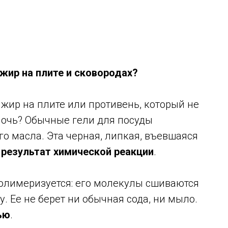
жир на плите и сковородах?
жир на плите или противень, который не
очь? Обычные гели для посуды
о масла. Эта черная, липкая, въевшаяся
—
результат химической реакции
.
олимеризуется: его молекулы сшиваются
. Ее не берет ни обычная сода, ни мыло.
ью
.