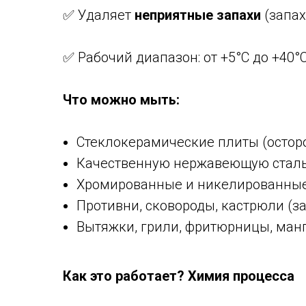
✅ Удаляет
неприятные запахи
(запах
✅ Рабочий диапазон: от +5°С до +40°С
Что можно мыть:
Стеклокерамические плиты (осторо
Качественную нержавеющую сталь
Хромированные и никелированные 
Противни, сковороды, кастрюли (з
Вытяжки, грили, фритюрницы, ман
Как это работает? Химия процесса