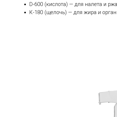
D-600 (кислота) — для налета и рж
К-180 (щелочь) — для жира и органи