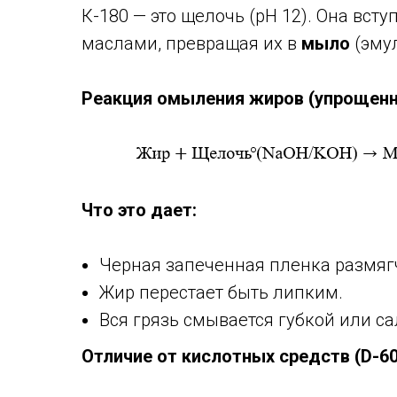
К-180 — это щелочь (pH 12). Она вст
маслами, превращая их в
мыло
(эмул
Реакция омыления жиров (упрощенн
Что это дает:
Черная запеченная пленка размяг
Жир перестает быть липким.
Вся грязь смывается губкой или с
Отличие от кислотных средств (D-60