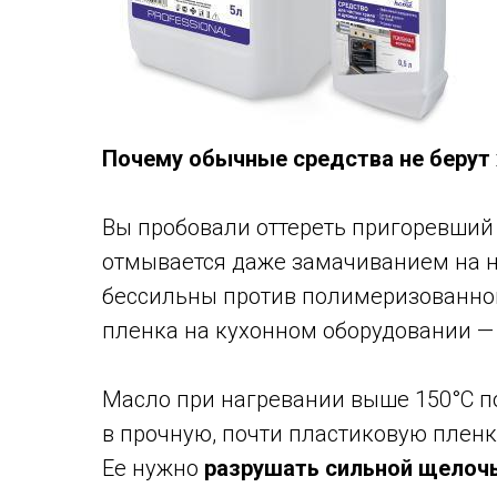
Почему обычные средства не берут 
Вы пробовали оттереть пригоревший 
отмывается даже замачиванием на н
бессильны против полимеризованног
пленка на кухонном оборудовании 
Масло при нагревании выше 150°С п
в прочную, почти пластиковую пленку
Ее нужно
разрушать сильной щелоч