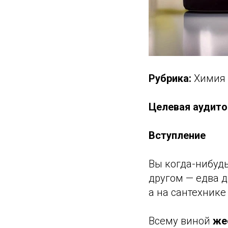
Рубрика:
Химия 
Целевая аудито
Вступление
Вы когда-нибудь
другом — едва д
а на сантехнике
Всему виной
же