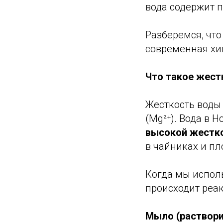
вода содержит 
Разберемся, что
современная хи
Что такое жест
Жесткость воды
(Mg²⁺). Вода в 
высокой жестк
в чайниках и пл
Когда мы испол
происходит реак
Мыло (раствори