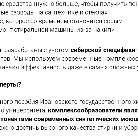
е средства (нужно больше, чтобы получить пе
ые разводы на сантехнике и стеклах
е, которое со временем становится серым
емонт стиральной машины из-за накипи
ul разработаны с учетом
сибирской специфики
нтов. Мы используем современные комплексоо
чивают эффективность даже в самых сложных 
сперты?
ного пособия Ивановского государственного х
о университета,
комплексообразователи явл
понентами современных синтетических моющ
жно достичь высокого качества стирки и убор