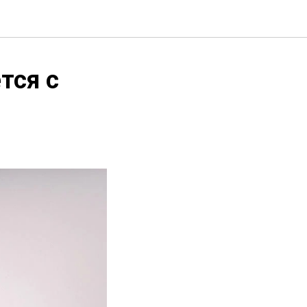
тся с