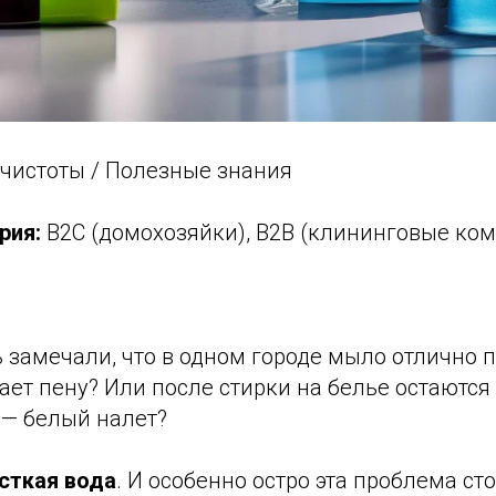
чистоты / Полезные знания
рия:
B2C (домохозяйки), B2B (клининговые ко
 замечали, что в одном городе мыло отлично пе
ает пену? Или после стирки на белье остаются
 — белый налет?
сткая вода
. И особенно остро эта проблема сто