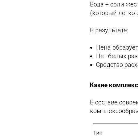
Вода + соли же
(который легко 
В результате:
Пена образует
Нет белых ра
Средство рас
Какие комплекс
В составе совр
комплексообраз