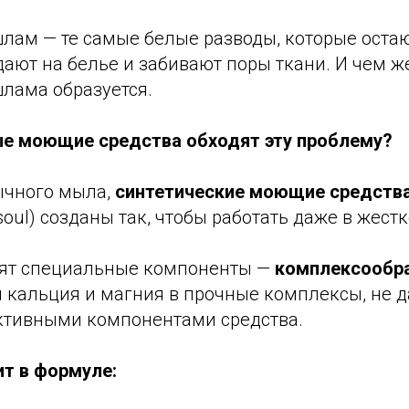
лам — те самые белые разводы, которые остаю
дают на белье и забивают поры ткани. И чем же
шлама образуется.
е моющие средства обходят эту проблему?
бычного мыла,
синтетические моющие средств
oul) созданы так, чтобы работать даже в жестк
одят специальные компоненты —
комплексообр
 кальция и магния в прочные комплексы, не д
активными компонентами средства.
ит в формуле: