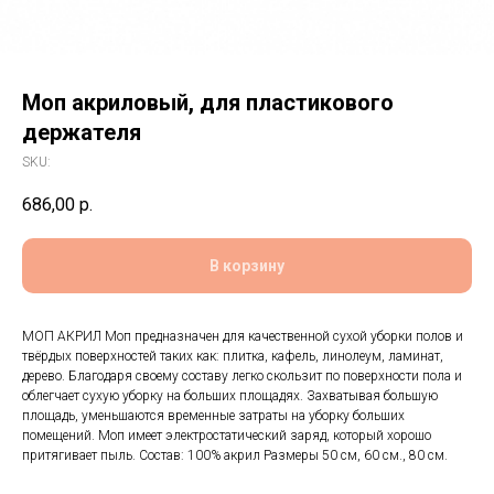
Моп акриловый, для пластикового
держателя
SKU:
686,00
р.
В корзину
МОП АКРИЛ Моп предназначен для качественной сухой уборки полов и
твёрдых поверхностей таких как: плитка, кафель, линолеум, ламинат,
дерево. Благодаря своему составу легко скользит по поверхности пола и
облегчает сухую уборку на больших площадях. Захватывая большую
площадь, уменьшаются временные затраты на уборку больших
помещений. Моп имеет электростатический заряд, который хорошо
притягивает пыль. Состав: 100% акрил Размеры 50 см, 60 см., 80 см.