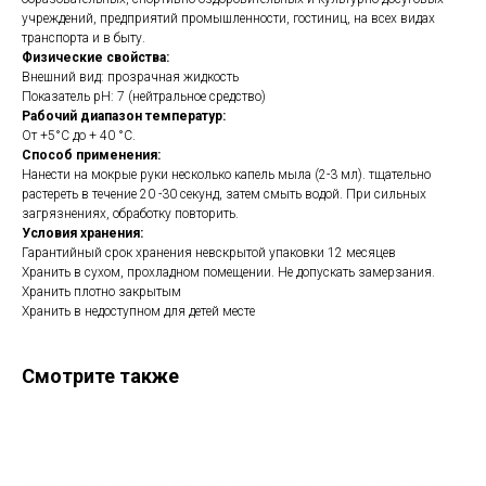
учреждений, предприятий промышленности, гостиниц, на всех видах
транспорта и в быту.
Физические свойства:
Внешний вид: прозрачная жидкость
Показатель рН: 7 (нейтральное средство)
Рабочий диапазон температур:
От +5°С до + 40 °С.
Способ применения:
Нанести на мокрые руки несколько капель мыла (2-3 мл). тщательно
растереть в течение 20 -30 секунд, затем смыть водой. При сильных
загрязнениях, обработку повторить.
Условия хранения:
Гарантийный срок хранения невскрытой упаковки 12 месяцев
Хранить в сухом, прохладном помещении. Не допускать замерзания.
Хранить плотно закрытым
Хранить в недоступном для детей месте
Смотрите также