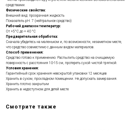
средствами.
Физические свойства:
Внешний вид: прозрачная жидкость
Показатель рН: 7 (нейтральное средство)
Рабочий диапазон температур:
От +5°С до + 40 °С
Предварительная обработка:
Сначала убедитесь на маленьком и, по возможности, незаметном месте,
что средство совместимо с данным видом материалов.
Способ применения:
Средство готово к применению. Распылить средство на очищаемую
поверхность с расстояния 10-15 см, протереть сухой чистой тряпкой.
Условия хранения:
Гарантийный срок хранения невскрытой упаковки 12 месяцев
Хранить в сухом, прохладном помещении. Не допускать замерзания.
Хранить плотно закрытым
Хранить в недоступном для детей месте
Смотрите также