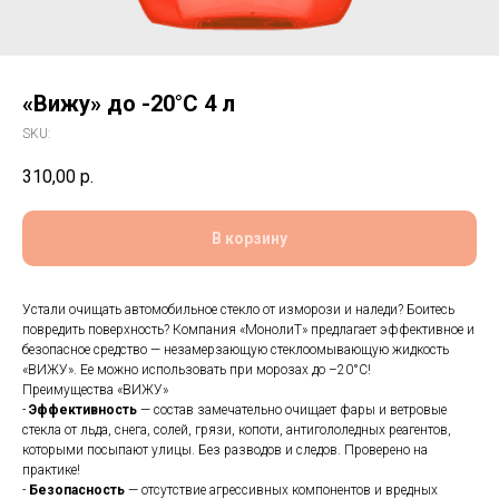
«Вижу» до -20°С 4 л
SKU:
310,00
р.
В корзину
Устали очищать автомобильное стекло от изморози и наледи? Боитесь
повредить поверхность? Компания «МонолиТ» предлагает эффективное и
безопасное средство — незамерзающую стеклоомывающую жидкость
«ВИЖУ». Ее можно использовать при морозах до –20°С!
Преимущества «ВИЖУ»
-
Эффективность
— состав замечательно очищает фары и ветровые
стекла от льда, снега, солей, грязи, копоти, антигололедных реагентов,
которыми посыпают улицы. Без разводов и следов. Проверено на
практике!
-
Безопасность
— отсутствие агрессивных компонентов и вредных