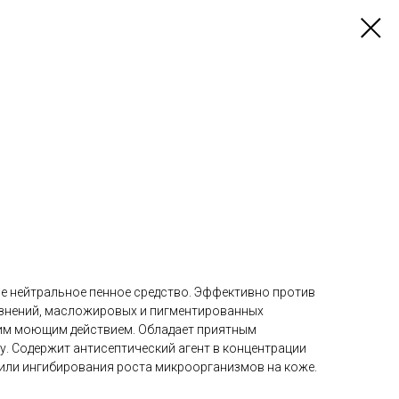
е нейтральное пенное средство. Эффективно против
знений, масложировых и пигментированных
шим моющим действием. Обладает приятным
у. Содержит антисептический агент в концентрации
или ингибирования роста микроорганизмов на коже.