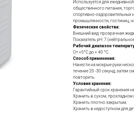
Используется для ежедневной 
общественного питания, торг
спортивно-оздоровительных и
промышленности, гостиниц, на
Физические свойства:
Внешний вид: прозрачная жид
Показатель рН: 7 (нейтрально
Рабочий диапазон температу
От +5°С до + 40 °С.
Способ применения:
Нанести на мокрые руки неско
течение 20 -30 секунд, затем 
повторить.
Условия хранения:
Гарантийный срок хранения н
Хранить в сухом, прохладном 
Хранить плотно закрытым
Хранить в недоступном для де