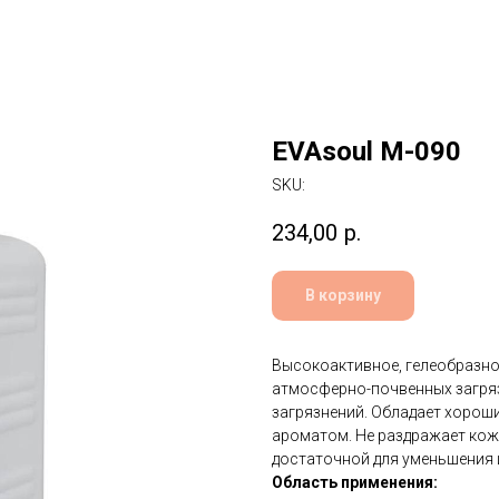
EVAsoul M-090
SKU:
234,00
р.
В корзину
Высокоактивное, гелеобразно
атмосферно-почвенных загря
загрязнений. Обладает хоро
ароматом. Не раздражает кож
достаточной для уменьшения 
Область применения: